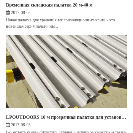
Временная складская палатка 20 м-40 м
2017-08-03
Новая палатка для хранения теплоизоляционных крыш - это
новейшая серия палаточны...
LPOUTDOORS 10 м прозрачная палатка для установки палатки
2017-08-03
Вы можете узнать структуру деталей и отличное качество, а также