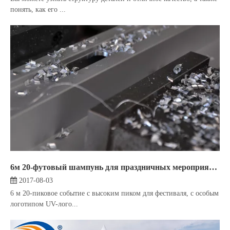
понять, как его ...
6м 20-футовый шампунь для праздничных мероприятий
2017-08-03
6 м 20-пиковое событие с высоким пиком для фестиваля, с особым
логотипом UV-лого...