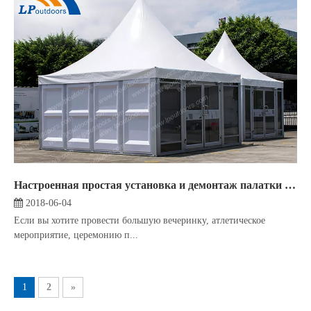
Настроенная простая установка и демонтаж палатки Пагоды дает вам больше возможностей
2018-06-04
Если вы хотите провести большую вечеринку, атлетическое
мероприятие, церемонию п...
1
2
»