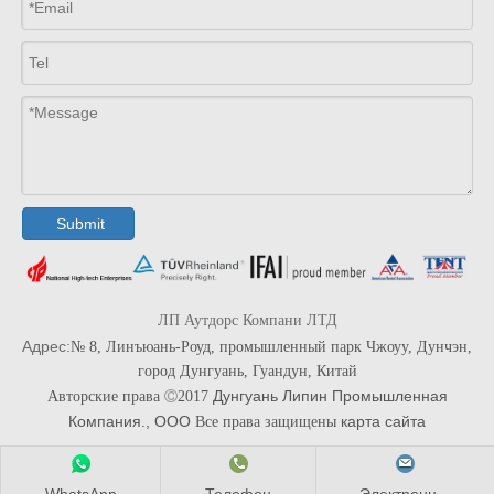
Submit
ЛП Аутдорс Компани ЛТД
Адрес:
№ 8, Линъюань-Роуд, промышленный парк Чжоуу, Дунчэн,
город Дунгуань, Гуандун, Китай
Дунгуань Липин Промышленная
Авторские права

2017
Компания., ООО
карта сайта
Все права защищены