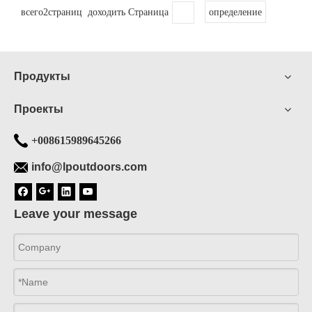
всего2страниц доходить Страница
определение
Продукты
Проекты
+008615989645266
info@lpoutdoors.com
Leave your message