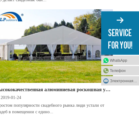
WhatsApp
Телефон
Электронная почта
Высококачественная алюминиевая роскошная уличная свадебная палатка подходит для большинства фестивалей и мероприятий
2019-01-24
ростом популярности свадебного рынка люди устали от
адеб в помещении с едино...