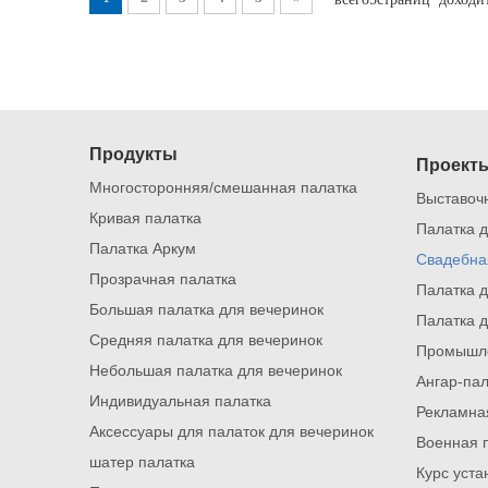
Продукты
Проект
Многосторонняя/смешанная палатка
Выставоч
Кривая палатка
Палатка 
Палатка Аркум
Свадебна
Прозрачная палатка
Палатка д
Большая палатка для вечеринок
Палатка 
Средняя палатка для вечеринок
Промышле
Небольшая палатка для вечеринок
Ангар-пал
Индивидуальная палатка
Рекламна
Аксессуары для палаток для вечеринок
Военная 
шатер палатка
Курс уста