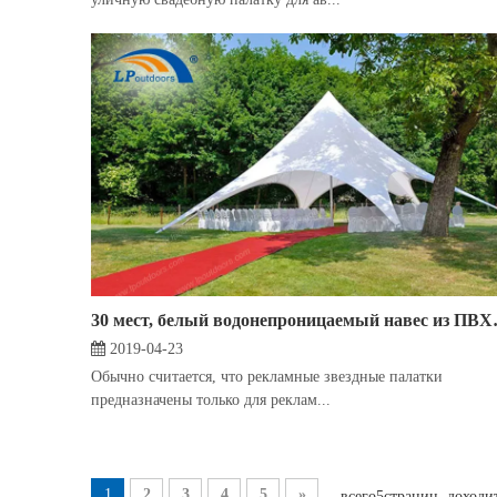
30 мест, белый водонепроницаемый навес
2019-04-23
Обычно считается, что рекламные звездные палатки
предназначены только для реклам...
1
2
3
4
5
»
всего5страниц доходи