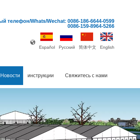
й телефон/Whats/Wechat: 0086-186-6644-0599
0086-159-8964-5266
Español
Pусский
简体中文
English
Новости
инструкции
Свяжитесь с нами