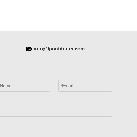
info@lpoutdoors.com